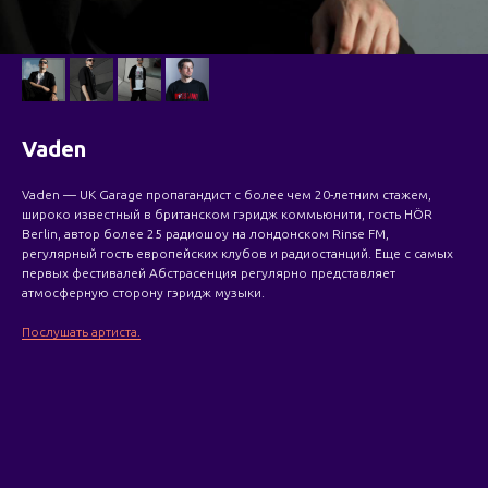
Vaden
Vaden — UK Garage пропагандист с более чем 20-летним стажем,
широко известный в британском гэридж коммьюнити, гость HÖR
Berlin, автор более 25 радиошоу на лондонском Rinse FM,
регулярный гость европейских клубов и радиостанций. Еще с самых
первых фестивалей Абстрасенция регулярно представляет
атмосферную сторону гэридж музыки.
Послушать артиста.