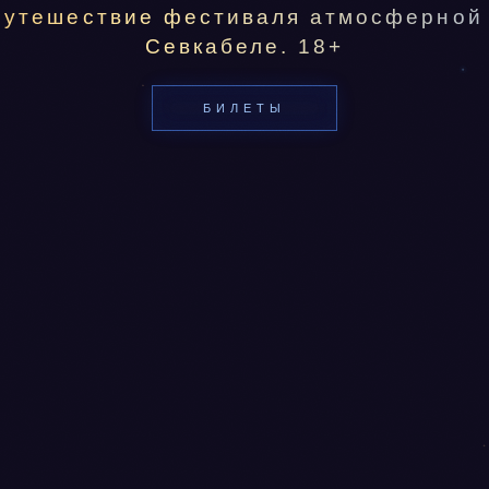
путешествие фестиваля атмосферной 
Севкабеле. 18+
БИЛЕТЫ