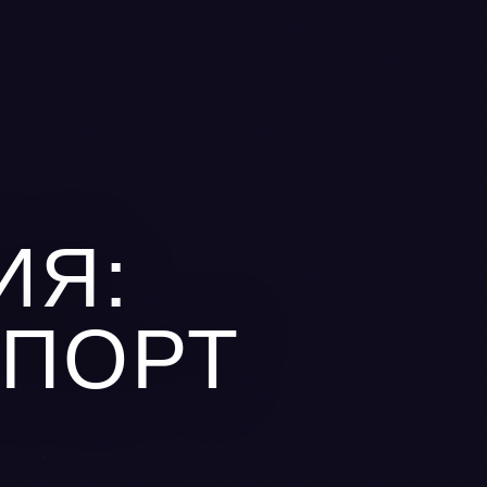
ИЯ:
ПОРТ