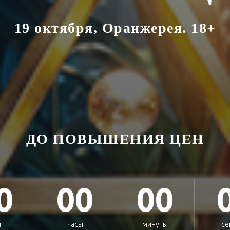
19 октября, Оранжерея. 18+
ДО ПОВЫШЕНИЯ ЦЕН
0
00
00
и
часы
минуты
се