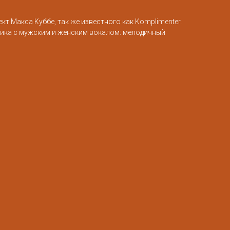
кт Макса Куббе, так же известного как Komplimenter.
ика с мужским и женским вокалом: мелодичный