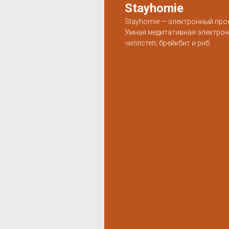
Stayhomie
Stayhomie — электронный прое
Умная медитативная электрон
чиллстеп, брейкбит и рнб.