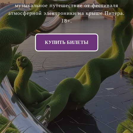
музыкальное путешествие от фестиваля
атмосферной электроники на крыше Питера.
18+.
КУПИТЬ БИЛЕТЫ