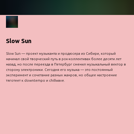
Slow Sun
Slow Sun — проект музыканта и продюсера из Сибири, который
начинал свой творческий путь в рок-коллективах более десяти лет
назад, но после переезда в Петербург сменил музыкальный вектор в
сторону электроники. Сегодня его музыка — это постоянный
эксперимент и сочетание разных жанров, но общее настроение
тяготеет к downtempo и chillwave.