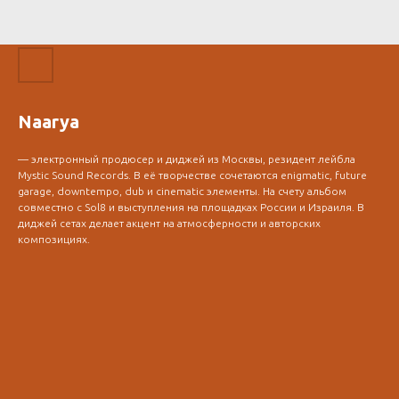
Naarya
— электронный продюсер и диджей из Москвы, резидент лейбла
Mystic Sound Records. В её творчестве сочетаются enigmatic, future
garage, downtempo, dub и cinematic элементы. На счету альбом
совместно с Sol8 и выступления на площадках России и Израиля. В
диджей сетах делает акцент на атмосферности и авторских
композициях.